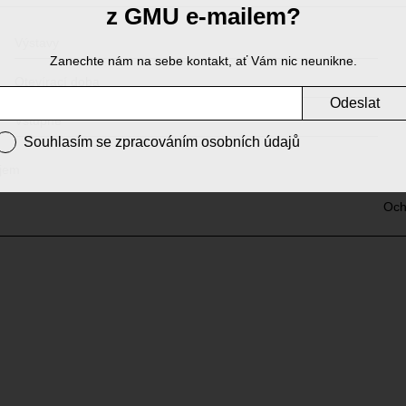
z GMU e-mailem?
Výstavy
Zanechte nám na sebe kontakt, ať Vám nic neunikne.
Otevírací doba
Odeslat
Vstupné
Souhlasím se zpracováním osobních údajů
ajem
Och