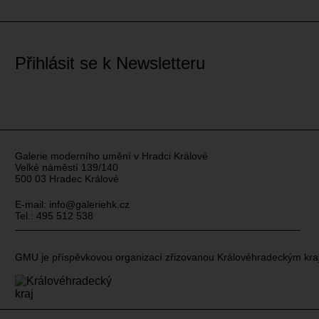
Přihlásit se k Newsletteru
Galerie moderního umění v Hradci Králové
Velké náměstí 139/140
500 03 Hradec Králové
E-mail:
info@galeriehk.cz
Tel.: 495 512 538
GMU je příspěvkovou organizací zřizovanou Královéhradeckým kr