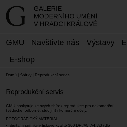
GALERIE
MODERNÍHO UMĚNÍ
V HRADCI KRÁLOVÉ
GMU
Navštivte nás
Výstavy
E
E-shop
Domů
|
Sbírky
|
Reprodukční servis
Reprodukční servis
GMU poskytuje ze svých sbírek reprodukce pro nekomerční
(vědecké, odborné, studijní) i komerční účely.
FOTOGRAFICKÝ MATERIÁL
digitální snímky v tiskové kvalitě 300 DPI/A5, A4, A3 (dle