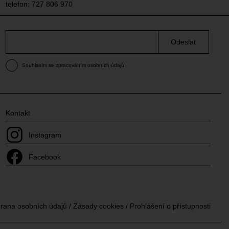
telefon: 727 806 970
Odeslat
Souhlasím se zpracováním osobních údajů
Kontakt
Instagram
Facebook
rana osobních údajů
/
Zásady cookies
/
Prohlášení o přístupnosti