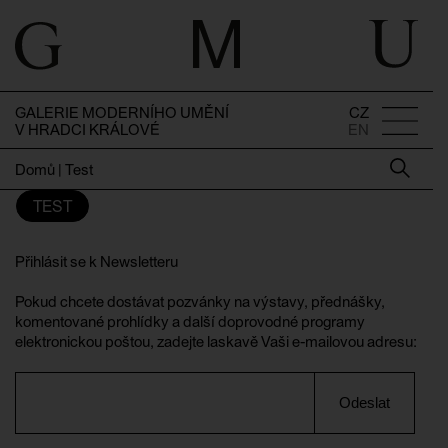
GALERIE MODERNÍHO UMĚNÍ
CZ
V HRADCI KRÁLOVÉ
EN
Domů
|
Test
TEST
Přihlásit se k Newsletteru
Pokud chcete dostávat pozvánky na výstavy, přednášky,
komentované prohlídky a další doprovodné programy
elektronickou poštou, zadejte laskavě Vaši e-mailovou adresu:
Odeslat