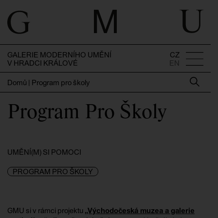
GALERIE MODERNÍHO UMĚNÍ
CZ
V HRADCI KRÁLOVÉ
EN
Domů
|
Program pro školy
Program Pro Školy
UMĚNÍ(M) SI POMOCI
PROGRAM PRO ŠKOLY
GMU si v rámci projektu
„Východočeská muzea a galerie