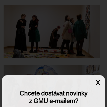
x
Chcete dostávat novinky
z GMU e-mailem?