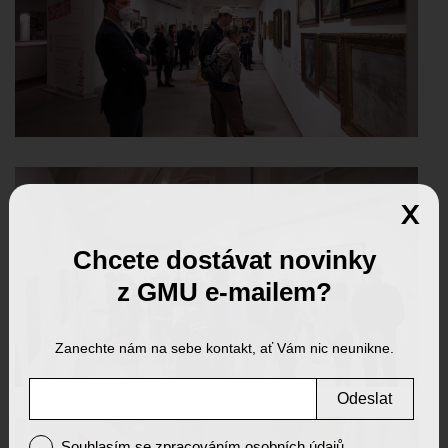
x
Chcete dostávat novinky
z GMU e-mailem?
Zanechte nám na sebe kontakt, ať Vám nic neunikne.
Odeslat
Souhlasím se zpracováním osobních údajů