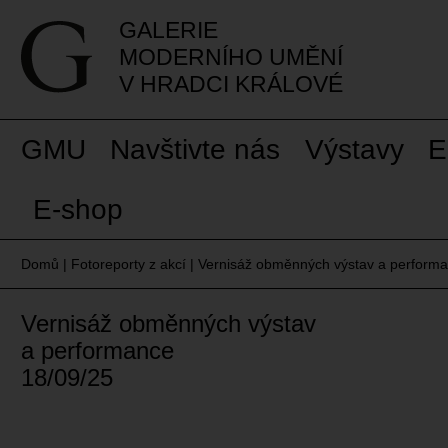
GALERIE
MODERNÍHO UMĚNÍ
V HRADCI KRÁLOVÉ
GMU
Navštivte nás
Výstavy
E
E-shop
Domů
|
Fotoreporty z akcí
|
Vernisáž obměnných výstav a perform
Vernisáž obměnných výstav
a performance
18/09/25