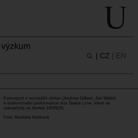
 výzkum
| CZ
| EN
Fotoreport z vernisáže výstav (Andrew Gilbert, Jan Wilda)
a audiovizuální performance dua Space Love, které se
uskutečnily ve čtvrtek 18/09/25.
Foto: Markéta Hašková