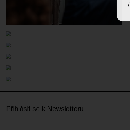
Přihlásit se k Newsletteru