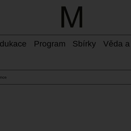
dukace
Program
Sbírky
Věda a
ance