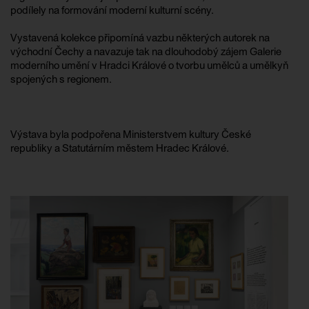
podílely na formování moderní kulturní scény.
Vystavená kolekce připomíná vazbu některých autorek na
východní Čechy a navazuje tak na dlouhodobý zájem Galerie
moderního umění v Hradci Králové o tvorbu umělců a umělkyň
spojených s regionem.
Výstava byla podpořena Ministerstvem kultury České
republiky a Statutárním městem Hradec Králové.