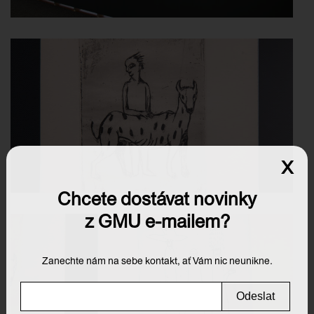
x
Chcete dostávat novinky
z GMU e-mailem?
Zanechte nám na sebe kontakt, ať Vám nic neunikne.
Odeslat