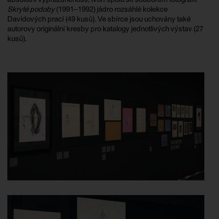
Skryté podoby
(1991–1992) jádro rozsáhlé kolekce
Davidových prací (49 kusů). Ve sbírce jsou uchovány také
autorovy originální kresby pro katalogy jednotlivých výstav (27
kusů).