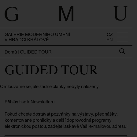
GALERIE MODERNÍHO UMĚNÍ
CZ
V HRADCI KRÁLOVÉ
EN
Domů
|
GUIDED TOUR
GUIDED TOUR
Omlouváme se, ale žádné články nebyly nalezeny.
Přihlásit se k Newsletteru
Pokud chcete dostávat pozvánky na výstavy, přednášky,
komentované prohlídky a další doprovodné programy
elektronickou poštou, zadejte laskavě Vaši e-mailovou adresu: