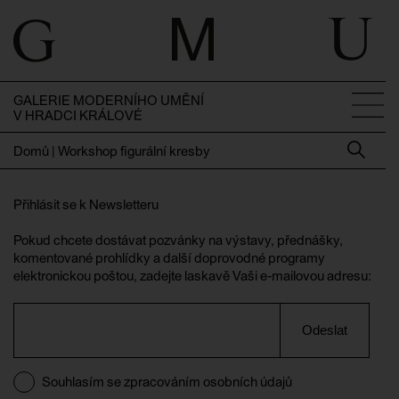
GALERIE MODERNÍHO UMĚNÍ
V HRADCI KRÁLOVÉ
Domů
|
Workshop figurální kresby
Přihlásit se k Newsletteru
Pokud chcete dostávat pozvánky na výstavy, přednášky,
komentované prohlídky a další doprovodné programy
elektronickou poštou, zadejte laskavě Vaši e-mailovou adresu:
Odeslat
Souhlasím se zpracováním osobních údajů