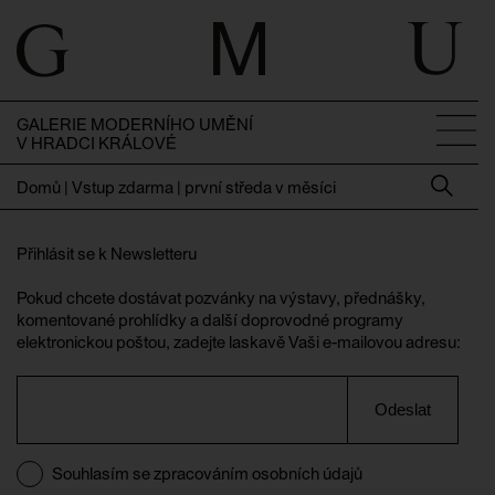
GALERIE MODERNÍHO UMĚNÍ
V HRADCI KRÁLOVÉ
Domů
|
Vstup zdarma | první středa v měsíci
Přihlásit se k Newsletteru
Pokud chcete dostávat pozvánky na výstavy, přednášky,
komentované prohlídky a další doprovodné programy
elektronickou poštou, zadejte laskavě Vaši e-mailovou adresu:
Odeslat
Souhlasím se zpracováním osobních údajů