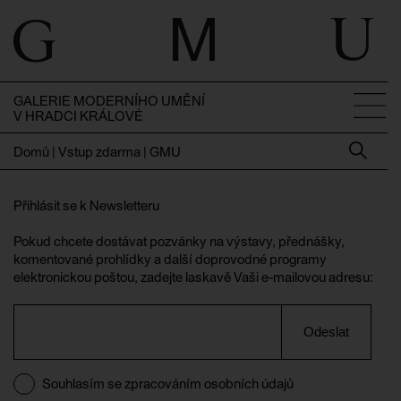
GALERIE MODERNÍHO UMĚNÍ
V HRADCI KRÁLOVÉ
Domů
|
Vstup zdarma | GMU
Přihlásit se k Newsletteru
Pokud chcete dostávat pozvánky na výstavy, přednášky,
komentované prohlídky a další doprovodné programy
elektronickou poštou, zadejte laskavě Vaši e-mailovou adresu:
Odeslat
Souhlasím se zpracováním osobních údajů