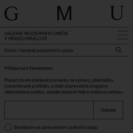
GALERIE MODERNÍHO UMĚNÍ
V HRADCI KRÁLOVÉ
Domů
|
Vernisáž podzimních výstav
Přihlásit se k Newsletteru
Pokud chcete dostávat pozvánky na výstavy, přednášky,
komentované prohlídky a další doprovodné programy
elektronickou poštou, zadejte laskavě Vaši e-mailovou adresu:
Odeslat
Souhlasím se zpracováním osobních údajů