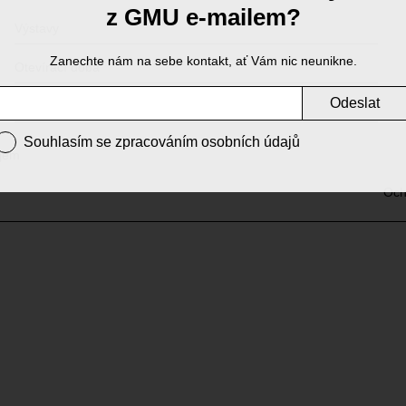
z GMU e-mailem?
Výstavy
Zanechte nám na sebe kontakt, ať Vám nic neunikne.
Otevírací doba
Odeslat
Vstupné
Souhlasím se zpracováním osobních údajů
ajem
Och