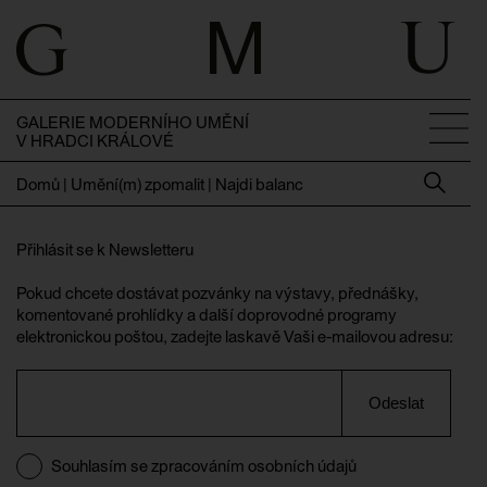
GALERIE MODERNÍHO UMĚNÍ
V HRADCI KRÁLOVÉ
Domů
|
Umění(m) zpomalit | Najdi balanc
Přihlásit se k Newsletteru
Pokud chcete dostávat pozvánky na výstavy, přednášky,
komentované prohlídky a další doprovodné programy
elektronickou poštou, zadejte laskavě Vaši e-mailovou adresu:
Odeslat
Souhlasím se zpracováním osobních údajů