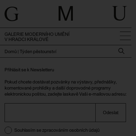
GALERIE MODERNÍHO UMĚNÍ
V HRADCI KRÁLOVÉ
Domů
|
Týden pěstounství
Přihlásit se k Newsletteru
Pokud chcete dostávat pozvánky na výstavy, přednášky,
komentované prohlídky a další doprovodné programy
elektronickou poštou, zadejte laskavě Vaši e-mailovou adresu:
Odeslat
Souhlasím se zpracováním osobních údajů