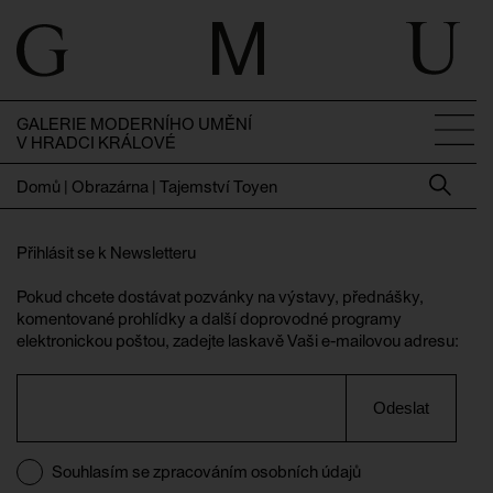
GALERIE MODERNÍHO UMĚNÍ
V HRADCI KRÁLOVÉ
Domů
|
Obrazárna | Tajemství Toyen
Přihlásit se k Newsletteru
Pokud chcete dostávat pozvánky na výstavy, přednášky,
komentované prohlídky a další doprovodné programy
elektronickou poštou, zadejte laskavě Vaši e-mailovou adresu:
Odeslat
Souhlasím se zpracováním osobních údajů