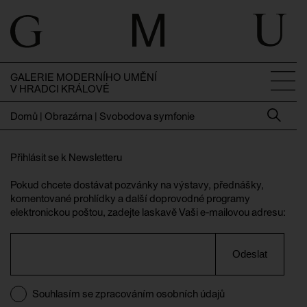
GALERIE MODERNÍHO UMĚNÍ
V HRADCI KRÁLOVÉ
Domů
|
Obrazárna | Svobodova symfonie
Přihlásit se k Newsletteru
Pokud chcete dostávat pozvánky na výstavy, přednášky,
komentované prohlídky a další doprovodné programy
elektronickou poštou, zadejte laskavě Vaši e-mailovou adresu:
Odeslat
Souhlasím se zpracováním osobních údajů