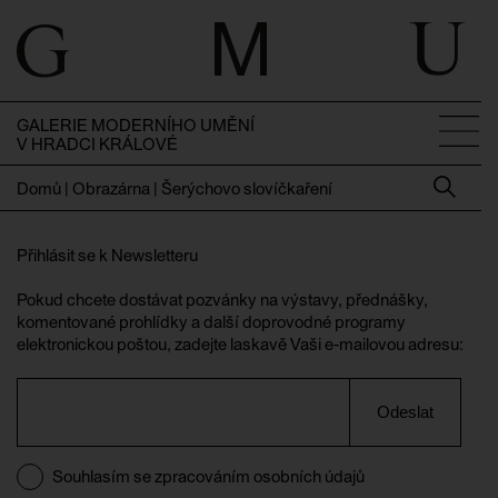
GALERIE MODERNÍHO UMĚNÍ
V HRADCI KRÁLOVÉ
Domů
|
Obrazárna | Šerýchovo slovíčkaření
Přihlásit se k Newsletteru
Pokud chcete dostávat pozvánky na výstavy, přednášky,
komentované prohlídky a další doprovodné programy
elektronickou poštou, zadejte laskavě Vaši e-mailovou adresu:
Odeslat
Souhlasím se zpracováním osobních údajů