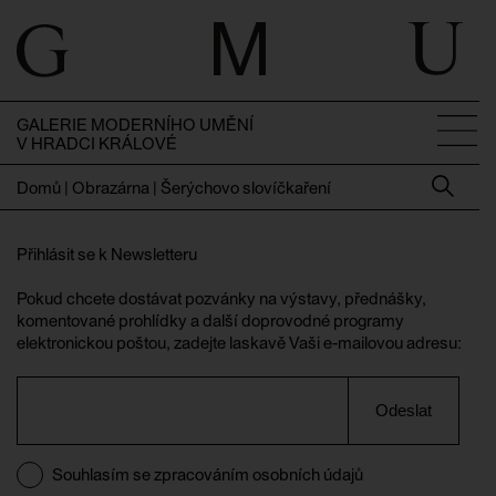
GALERIE MODERNÍHO UMĚNÍ
V HRADCI KRÁLOVÉ
Domů
|
Obrazárna | Šerýchovo slovíčkaření
Přihlásit se k Newsletteru
Pokud chcete dostávat pozvánky na výstavy, přednášky,
komentované prohlídky a další doprovodné programy
elektronickou poštou, zadejte laskavě Vaši e-mailovou adresu:
Odeslat
Souhlasím se zpracováním osobních údajů