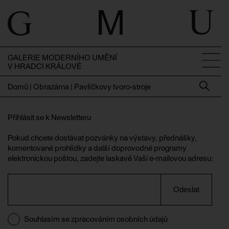
GALERIE MODERNÍHO UMĚNÍ
V HRADCI KRÁLOVÉ
Domů
|
Obrazárna | Pavlíčkovy tvoro-stroje
Přihlásit se k Newsletteru
Pokud chcete dostávat pozvánky na výstavy, přednášky,
komentované prohlídky a další doprovodné programy
elektronickou poštou, zadejte laskavě Vaši e-mailovou adresu:
Odeslat
Souhlasím se zpracováním osobních údajů