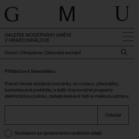
GALERIE MODERNÍHO UMĚNÍ
V HRADCI KRÁLOVÉ
Domů
|
Obrazárna | Zetovské sochání
Přihlásit se k Newsletteru
Pokud chcete dostávat pozvánky na výstavy, přednášky,
komentované prohlídky a další doprovodné programy
elektronickou poštou, zadejte laskavě Vaši e-mailovou adresu:
Odeslat
Souhlasím se zpracováním osobních údajů