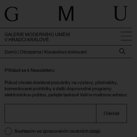
GALERIE MODERNÍHO UMĚNÍ
V HRADCI KRÁLOVÉ
Domů
|
Obrazárna | Kovandovo kódování
Přihlásit se k Newsletteru
Pokud chcete dostávat pozvánky na výstavy, přednášky,
komentované prohlídky a další doprovodné programy
elektronickou poštou, zadejte laskavě Vaši e-mailovou adresu:
Odeslat
Souhlasím se zpracováním osobních údajů