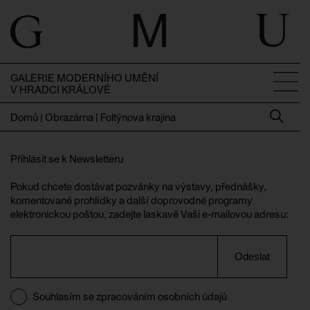
GALERIE MODERNÍHO UMĚNÍ
V HRADCI KRÁLOVÉ
Domů
|
Obrazárna | Foltýnova krajina
Přihlásit se k Newsletteru
Pokud chcete dostávat pozvánky na výstavy, přednášky,
komentované prohlídky a další doprovodné programy
elektronickou poštou, zadejte laskavě Vaši e-mailovou adresu:
Odeslat
Souhlasím se zpracováním osobních údajů