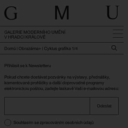
GALERIE MODERNÍHO UMĚNÍ
V HRADCI KRÁLOVÉ
Domů
|
Obrazárna+ | Cyklus grafika 1/4
Přihlásit se k Newsletteru
Pokud chcete dostávat pozvánky na výstavy, přednášky,
komentované prohlídky a další doprovodné programy
elektronickou poštou, zadejte laskavě Vaši e-mailovou adresu:
Odeslat
Souhlasím se zpracováním osobních údajů