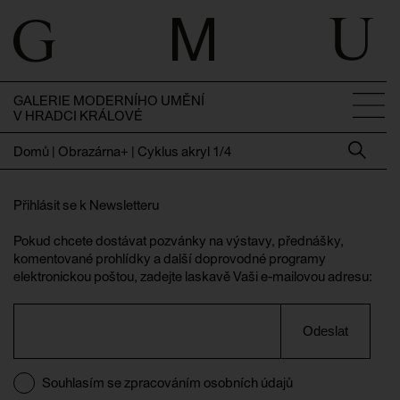
GALERIE MODERNÍHO UMĚNÍ
V HRADCI KRÁLOVÉ
Domů
|
Obrazárna+ | Cyklus akryl 1/4
Přihlásit se k Newsletteru
Pokud chcete dostávat pozvánky na výstavy, přednášky,
komentované prohlídky a další doprovodné programy
elektronickou poštou, zadejte laskavě Vaši e-mailovou adresu:
Odeslat
Souhlasím se zpracováním osobních údajů