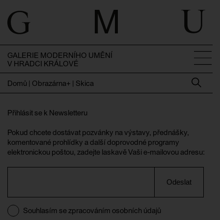
GALERIE MODERNÍHO UMĚNÍ
V HRADCI KRÁLOVÉ
Domů
|
Obrazárna+ | Skica
Přihlásit se k Newsletteru
Pokud chcete dostávat pozvánky na výstavy, přednášky,
komentované prohlídky a další doprovodné programy
elektronickou poštou, zadejte laskavě Vaši e-mailovou adresu:
Odeslat
Souhlasím se zpracováním osobních údajů