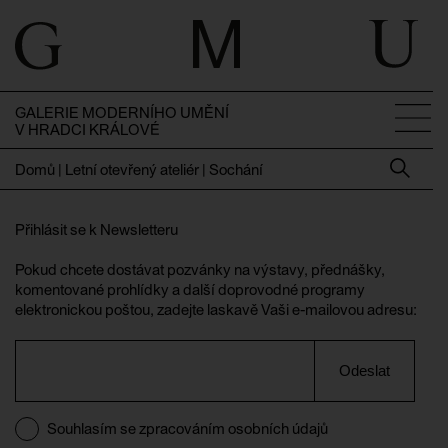
GALERIE MODERNÍHO UMĚNÍ
V HRADCI KRÁLOVÉ
Domů
|
Letní otevřený ateliér | Sochání
Přihlásit se k Newsletteru
Pokud chcete dostávat pozvánky na výstavy, přednášky,
komentované prohlídky a další doprovodné programy
elektronickou poštou, zadejte laskavě Vaši e-mailovou adresu:
Odeslat
Souhlasím se zpracováním osobních údajů