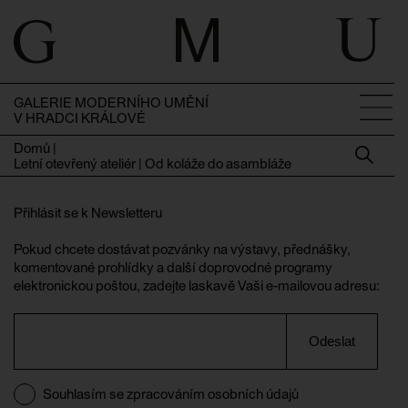
GALERIE MODERNÍHO UMĚNÍ
V HRADCI KRÁLOVÉ
Domů
|
Letní otevřený ateliér | Od koláže do asambláže
Přihlásit se k Newsletteru
Pokud chcete dostávat pozvánky na výstavy, přednášky,
komentované prohlídky a další doprovodné programy
elektronickou poštou, zadejte laskavě Vaši e-mailovou adresu:
Odeslat
Souhlasím se zpracováním osobních údajů