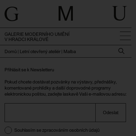
GALERIE MODERNÍHO UMĚNÍ
V HRADCI KRÁLOVÉ
Domů
|
Letní otevřený ateliér | Malba
Přihlásit se k Newsletteru
Pokud chcete dostávat pozvánky na výstavy, přednášky,
komentované prohlídky a další doprovodné programy
elektronickou poštou, zadejte laskavě Vaši e-mailovou adresu:
Odeslat
Souhlasím se zpracováním osobních údajů