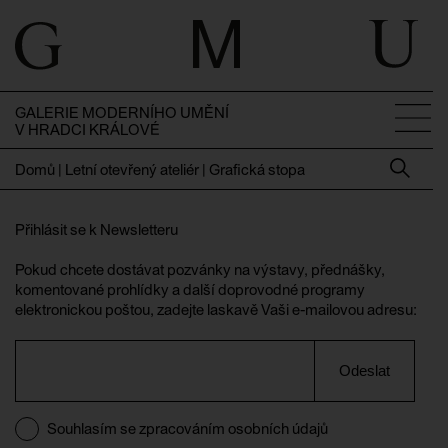
GALERIE MODERNÍHO UMĚNÍ
V HRADCI KRÁLOVÉ
Domů
|
Letní otevřený ateliér | Grafická stopa
Přihlásit se k Newsletteru
Pokud chcete dostávat pozvánky na výstavy, přednášky,
komentované prohlídky a další doprovodné programy
elektronickou poštou, zadejte laskavě Vaši e-mailovou adresu:
Odeslat
Souhlasím se zpracováním osobních údajů