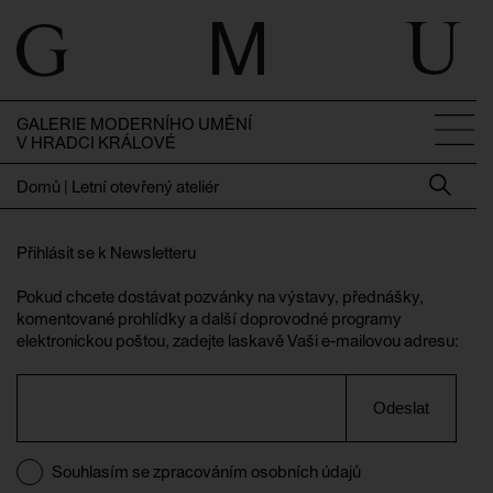
GALERIE MODERNÍHO UMĚNÍ
V HRADCI KRÁLOVÉ
Domů
|
Letní otevřený ateliér
Přihlásit se k Newsletteru
Pokud chcete dostávat pozvánky na výstavy, přednášky,
komentované prohlídky a další doprovodné programy
elektronickou poštou, zadejte laskavě Vaši e-mailovou adresu:
Odeslat
Souhlasím se zpracováním osobních údajů