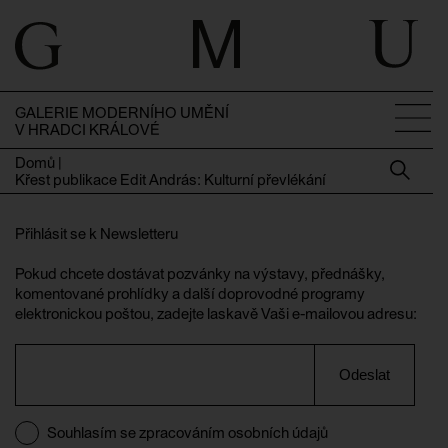
GALERIE MODERNÍHO UMĚNÍ
V HRADCI KRÁLOVÉ
Domů
|
Křest publikace Edit András: Kulturní převlékání
Přihlásit se k Newsletteru
Pokud chcete dostávat pozvánky na výstavy, přednášky,
komentované prohlídky a další doprovodné programy
elektronickou poštou, zadejte laskavě Vaši e-mailovou adresu:
Odeslat
Souhlasím se zpracováním osobních údajů