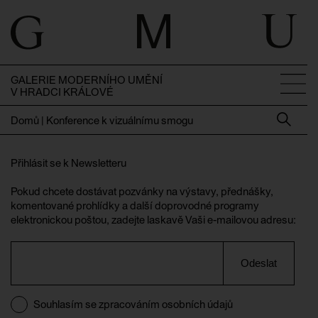
GALERIE MODERNÍHO UMĚNÍ
V HRADCI KRÁLOVÉ
Domů
|
Konference k vizuálnímu smogu
Přihlásit se k Newsletteru
Pokud chcete dostávat pozvánky na výstavy, přednášky,
komentované prohlídky a další doprovodné programy
elektronickou poštou, zadejte laskavě Vaši e-mailovou adresu:
Odeslat
Souhlasím se zpracováním osobních údajů