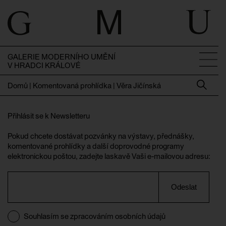
GALERIE MODERNÍHO UMĚNÍ
V HRADCI KRÁLOVÉ
Domů
|
Komentovaná prohlídka | Věra Jičínská
Přihlásit se k Newsletteru
Pokud chcete dostávat pozvánky na výstavy, přednášky,
komentované prohlídky a další doprovodné programy
elektronickou poštou, zadejte laskavě Vaši e-mailovou adresu:
Odeslat
Souhlasím se zpracováním osobních údajů