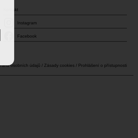
Kontakt
Instagram
Facebook
rana osobních údajů
/
Zásady cookies
/
Prohlášení o přístupnosti