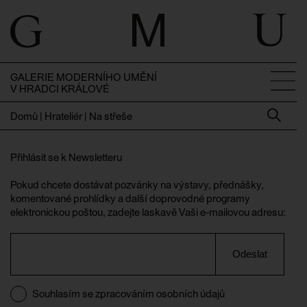
GALERIE MODERNÍHO UMĚNÍ
V HRADCI KRÁLOVÉ
Domů
|
Hrateliér | Na střeše
Přihlásit se k Newsletteru
Pokud chcete dostávat pozvánky na výstavy, přednášky,
komentované prohlídky a další doprovodné programy
elektronickou poštou, zadejte laskavě Vaši e-mailovou adresu:
Odeslat
Souhlasím se zpracováním osobních údajů