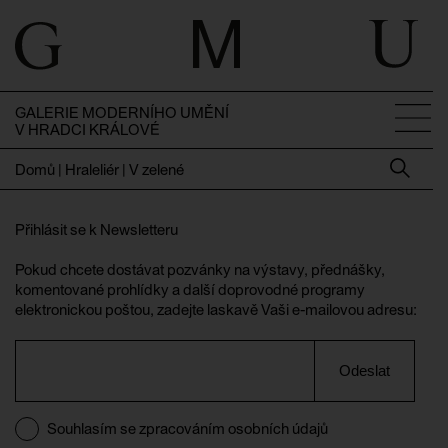
GALERIE MODERNÍHO UMĚNÍ
V HRADCI KRÁLOVÉ
Domů
|
Hraleliér | V zelené
Přihlásit se k Newsletteru
Pokud chcete dostávat pozvánky na výstavy, přednášky,
komentované prohlídky a další doprovodné programy
elektronickou poštou, zadejte laskavě Vaši e-mailovou adresu:
Odeslat
Souhlasím se zpracováním osobních údajů