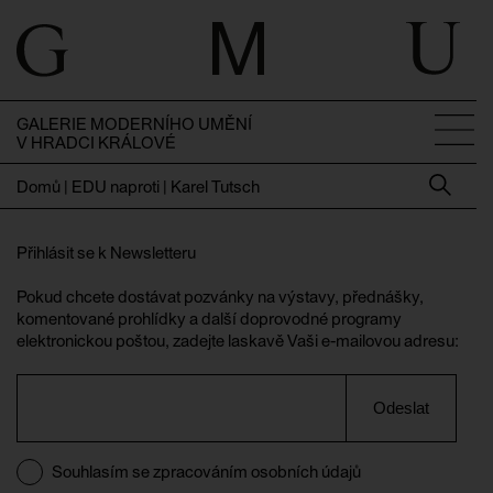
GALERIE MODERNÍHO UMĚNÍ
V HRADCI KRÁLOVÉ
Domů
|
EDU naproti | Karel Tutsch
Přihlásit se k Newsletteru
Pokud chcete dostávat pozvánky na výstavy, přednášky,
komentované prohlídky a další doprovodné programy
elektronickou poštou, zadejte laskavě Vaši e-mailovou adresu:
Odeslat
Souhlasím se zpracováním osobních údajů