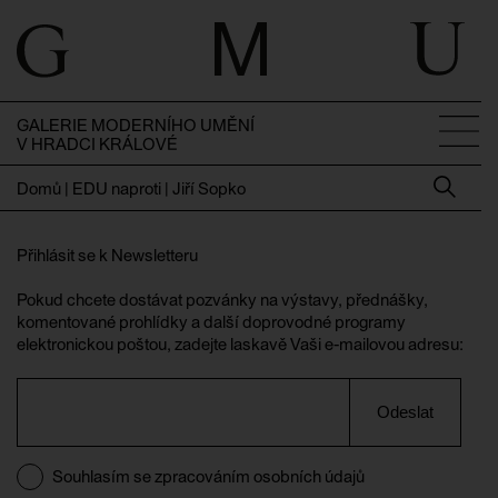
GALERIE MODERNÍHO UMĚNÍ
V HRADCI KRÁLOVÉ
Domů
|
EDU naproti | Jiří Sopko
Přihlásit se k Newsletteru
Pokud chcete dostávat pozvánky na výstavy, přednášky,
komentované prohlídky a další doprovodné programy
elektronickou poštou, zadejte laskavě Vaši e-mailovou adresu:
Odeslat
Souhlasím se zpracováním osobních údajů