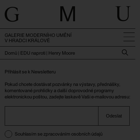
GALERIE MODERNÍHO UMĚNÍ
V HRADCI KRÁLOVÉ
Domů
|
EDU naproti | Henry Moore
Přihlásit se k Newsletteru
Pokud chcete dostávat pozvánky na výstavy, přednášky,
komentované prohlídky a další doprovodné programy
elektronickou poštou, zadejte laskavě Vaši e-mailovou adresu:
Odeslat
Souhlasím se zpracováním osobních údajů