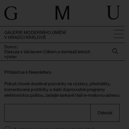
GALERIE MODERNÍHO UMĚNÍ
V HRADCI KRÁLOVÉ
Domů
|
Diskuze s Václavem Cílkem a dernisáž letních
výstav
Přihlásit se k Newsletteru
Pokud chcete dostávat pozvánky na výstavy, přednášky,
komentované prohlídky a další doprovodné programy
elektronickou poštou, zadejte laskavě Vaši e-mailovou adresu:
Odeslat