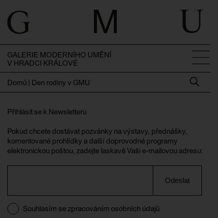
GALERIE MODERNÍHO UMĚNÍ
V HRADCI KRÁLOVÉ
Domů
|
Den rodiny v GMU
Přihlásit se k Newsletteru
Pokud chcete dostávat pozvánky na výstavy, přednášky,
komentované prohlídky a další doprovodné programy
elektronickou poštou, zadejte laskavě Vaši e-mailovou adresu:
Odeslat
Souhlasím se zpracováním osobních údajů