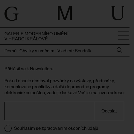
GALERIE MODERNÍHO UMĚNÍ
V HRADCI KRÁLOVÉ
Domů
|
Chvilky s uměním | Vladimír Boudník
Přihlásit se k Newsletteru
Pokud chcete dostávat pozvánky na výstavy, přednášky,
komentované prohlídky a další doprovodné programy
elektronickou poštou, zadejte laskavě Vaši e-mailovou adresu:
Odeslat
Souhlasím se zpracováním osobních údajů