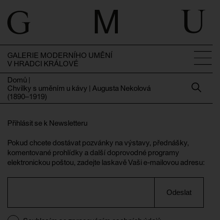
GALERIE MODERNÍHO UMĚNÍ
V HRADCI KRÁLOVÉ
Domů
|
Chvilky s uměním u kávy | Augusta Nekolová
(1890–1919)
Přihlásit se k Newsletteru
Pokud chcete dostávat pozvánky na výstavy, přednášky,
komentované prohlídky a další doprovodné programy
elektronickou poštou, zadejte laskavě Vaši e-mailovou adresu:
Odeslat