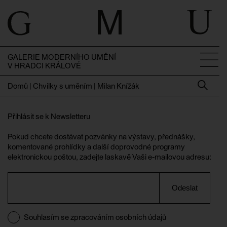
GALERIE MODERNÍHO UMĚNÍ
V HRADCI KRÁLOVÉ
Domů
|
Chvilky s uměním | Milan Knížák
Přihlásit se k Newsletteru
Pokud chcete dostávat pozvánky na výstavy, přednášky,
komentované prohlídky a další doprovodné programy
elektronickou poštou, zadejte laskavě Vaši e-mailovou adresu:
Odeslat
Souhlasím se zpracováním osobních údajů