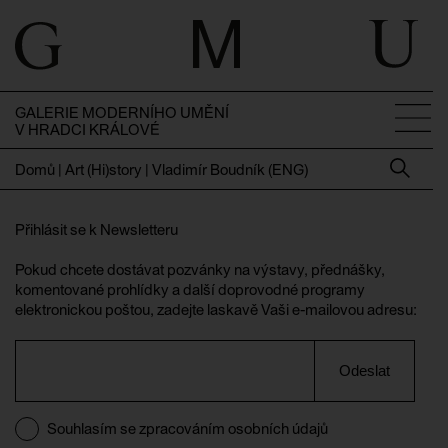
GALERIE MODERNÍHO UMĚNÍ
V HRADCI KRÁLOVÉ
Domů
|
Art (Hi)story | Vladimír Boudník (ENG)
Přihlásit se k Newsletteru
Pokud chcete dostávat pozvánky na výstavy, přednášky,
komentované prohlídky a další doprovodné programy
elektronickou poštou, zadejte laskavě Vaši e-mailovou adresu:
Odeslat
Souhlasím se zpracováním osobních údajů